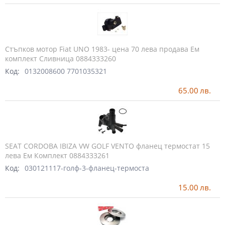
Стъпков мотор Fiat UNO 1983- цена 70 лева продава Ем
комплект Сливница 0884333260
Код:
0132008600 7701035321
65.00
лв.
SEAT CORDOBA IBIZA VW GOLF VENTO фланец термостат 15
лева Ем Комплект 0884333261
Код:
030121117-голф-3-фланец-термоста
15.00
лв.