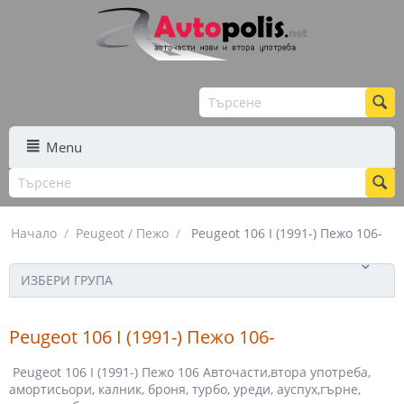
Menu
Начало
/
Peugeot / Пежо
/
Peugeot 106 I (1991-) Пежо 106-
ИЗБЕРИ ГРУПА
Peugeot 106 I (1991-) Пежо 106-
Peugeot 106 I (1991-) Пежо 106 Авточасти,втора употреба,
амортисьори, калник, броня, турбо, уреди, ауспух,гърне,