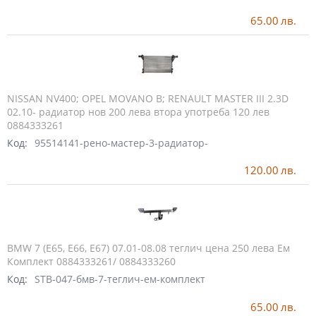
65.00
лв.
NISSAN NV400; OPEL MOVANO B; RENAULT MASTER III 2.3D
02.10- радиатор нов 200 лева втора употреба 120 лев
0884333261
Код:
95514141-рено-мастер-3-радиатор-
120.00
лв.
BMW 7 (E65, E66, E67) 07.01-08.08 теглич цена 250 лева Ем
Комплект 0884333261/ 0884333260
Код:
STB-047-бмв-7-теглич-ем-комплект
65.00
лв.