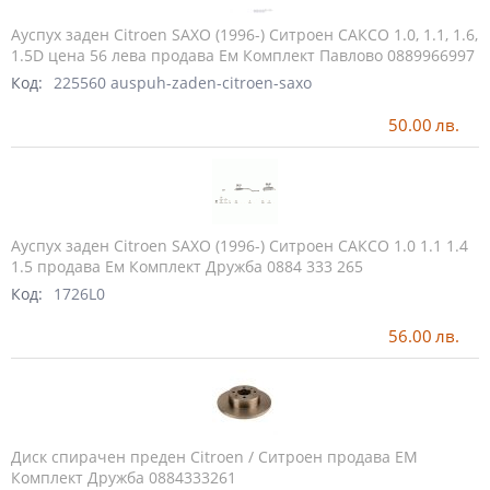
Ауспух заден Citroen SAXO (1996-) Ситроен САКСО 1.0, 1.1, 1.6,
1.5D цена 56 лева продава Ем Комплект Павлово 0889966997
Код:
225560 auspuh-zaden-citroen-saxo
50.00
лв.
Ауспух заден Citroen SAXO (1996-) Ситроен САКСО 1.0 1.1 1.4
1.5 продава Ем Комплект Дружба 0884 333 265
Код:
1726L0
56.00
лв.
Диск спирачен преден Citroen / Ситроен продава ЕМ
Комплект Дружба 0884333261