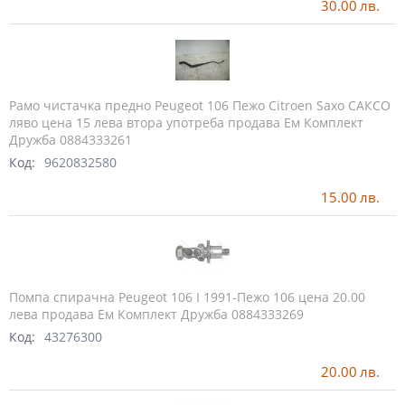
30.00
лв.
Рамо чистачка предно Peugeot 106 Пежо Citroen Saxo САКСО
ляво цена 15 лева втора употреба продава Ем Комплект
Дружба 0884333261
Код:
9620832580
15.00
лв.
Помпа спирачна Peugeot 106 I 1991-Пежо 106 цена 20.00
лева продава Ем Комплект Дружба 0884333269
Код:
43276300
20.00
лв.