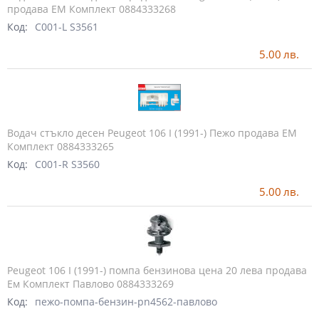
продава ЕМ Комплект 0884333268
Код:
C001-L S3561
5.00
лв.
Водач стъкло десен Peugeot 106 I (1991-) Пежо продава ЕМ
Комплект 0884333265
Код:
C001-R S3560
5.00
лв.
Peugeot 106 I (1991-) помпа бензинова цена 20 лева продава
Ем Комплект Павлово 0884333269
Код:
пежо-помпа-бензин-pn4562-павлово