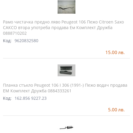
Рамо чистачка предно ляво Peugeot 106 Пежо Citroen Saxo
САКСО втора употреба продава Ем Комплект Дружба
0888710202
Код:
9620832580
15.00
лв.
Планка стъкло Peugeot 106 I 306 (1991-) Пежо водач продава
ЕМ Комплект Дружба 0884333261
Код:
162.856 9227.23
5.00
лв.