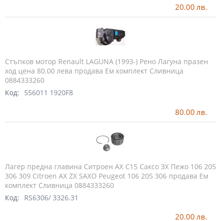
20.00
лв.
Стъпков мотор Renault LAGUNA (1993-) Рено Лагуна празен
ход цена 80.00 лева продава Ем комплект Сливница
0884333260
Код:
556011 1920F8
80.00
лв.
Лагер предна главина Ситроен АХ С15 Саксо ЗХ Пежо 106 205
306 309 Citroen AX ZX SAXO Peugeot 106 205 306 продава Ем
комплект Сливница 0884333260
Код:
RS6306/ 3326.31
20.00
лв.