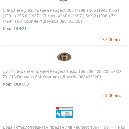
Спирачен диск преден Peugeot 206 (1998-) 306 (1993-)106 I
(1991-) 205 II (1987-) Citroen XSARA (1997-) SAXO (1996-) ZX
(1991-) Ем Комплект Дружба 0884333261
Код:
DDF214
37.00
лв.
Диск спирачен преден Peugeot Пежо 106 306 405 205 SAXO
ZX C15 Продава ЕМ Комплект Дружба 0884333261
Код:
DDF059
25.00
лв.
Водач стъклоповдигач преден ляв Peugeot 106 I (1991-) Пежо