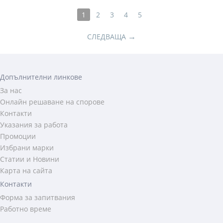
1
2
3
4
5
→
СЛЕДВАЩА
Допълнителни линкове
За нас
Онлайн решаване на спорове
Контакти
Указания за работа
Промоции
Избрани марки
Статии и Новини
Карта на сайта
Контакти
Форма за запитвания
Работно време