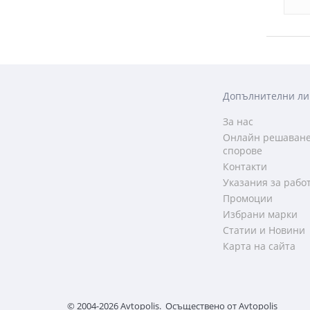
Допълнителни ли
За нас
Онлайн решаване
спорове
Контакти
Указания за рабо
Промоции
Избрани марки
Статии и Новини
Карта на сайта
© 2004-2026 Avtopolis. Осъществено от
Avtopolis