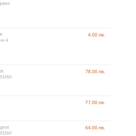
ервиз
TA
4.00
лв.
на 4
ot
78.00
лв.
33260
77.00
лв.
ugeot
64.00
лв.
33260