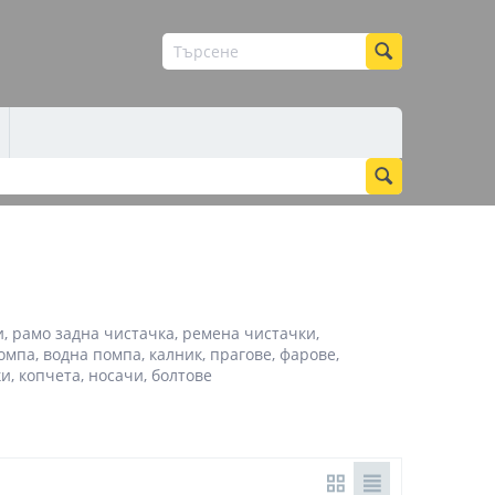
и, рамо задна чистачка, ремена чистачки,
омпа, водна помпа, калник, прагове, фарове,
и, копчета, носачи, болтове