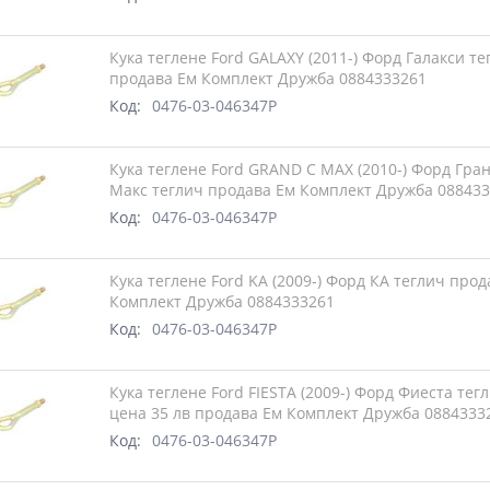
Кука теглене Ford GALAXY (2011-) Форд Галакси те
продава Ем Комплект Дружба 0884333261
Код:
0476-03-046347P
Кука теглене Ford GRAND C MAX (2010-) Форд Гра
Макс теглич продава Ем Комплект Дружба 08843
Код:
0476-03-046347P
Кука теглене Ford KA (2009-) Форд КА теглич прод
Комплект Дружба 0884333261
Код:
0476-03-046347P
Кука теглене Ford FIESTA (2009-) Форд Фиеста тег
цена 35 лв продава Ем Комплект Дружба 0884333
Код:
0476-03-046347P