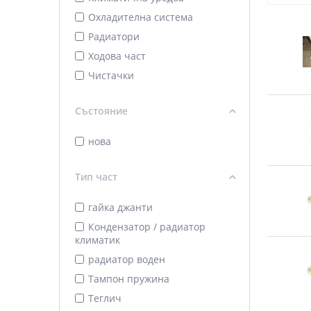
Охладителна система
Радиатори
Ходова част
Чистачки
Състояние
нова
Тип част
гайка джанти
Кондензатор / радиатор
климатик
радиатор воден
Тампон пружина
Теглич