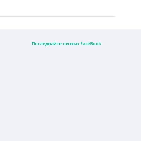
Последвайте ни във FaceBook