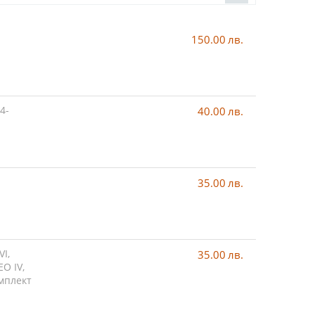
150.00
лв.
4-
40.00
лв.
35.00
лв.
VI,
35.00
лв.
EO IV,
мплект