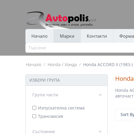
Начало
Марки
Контакти
Форма 
Начало
/
Honda / Хонда
/
Honda ACCORD II (1983-) 
Honda 
ИЗБЕРИ ГРУПА
Honda AC
Група части
авточаст
Изпускателна система
Sort B
Трансмисия
Състояние