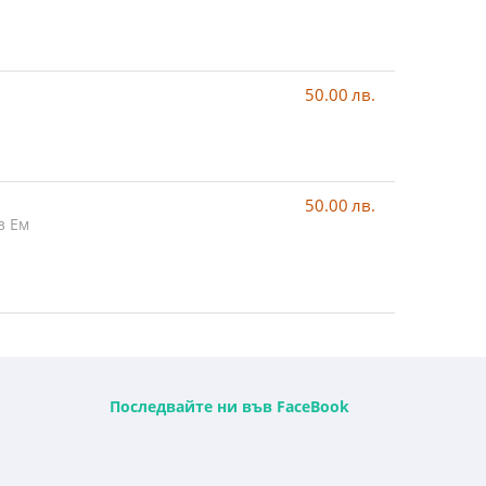
50.00
лв.
50.00
лв.
з Ем
Последвайте ни във FaceBook