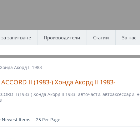
за запитване
Производители
Статии
За нас
Хонда Акорд II 1983-
ACCORD II (1983-) Хонда Акорд II 1983-
CORD II (1983-) Хонда Акорд II 1983- авточасти, автоаксесоари, 
и
y Newest Items
25 Per Page