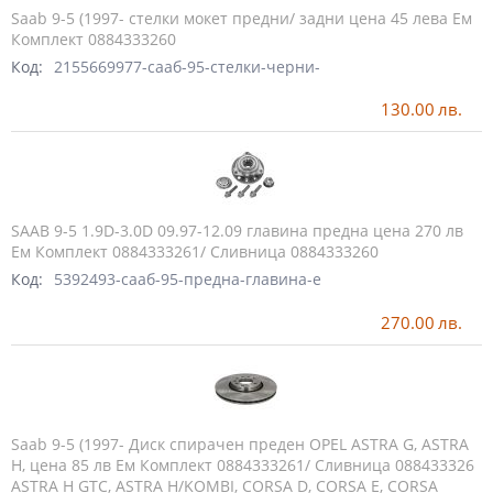
Saab 9-5 (1997- стелки мокет предни/ задни цена 45 лева Ем
Комплект 0884333260
Код:
2155669977-сааб-95-стелки-черни-
130.00
лв.
SAAB 9-5 1.9D-3.0D 09.97-12.09 главина предна цена 270 лв
Ем Комплект 0884333261/ Сливница 0884333260
Код:
5392493-сааб-95-предна-главина-е
270.00
лв.
Saab 9-5 (1997- Диск спирачен преден OPEL ASTRA G, ASTRA
H, цена 85 лв Ем Комплект 0884333261/ Сливница 088433326
ASTRA H GTC, ASTRA H/KOMBI, CORSA D, CORSA E, CORSA