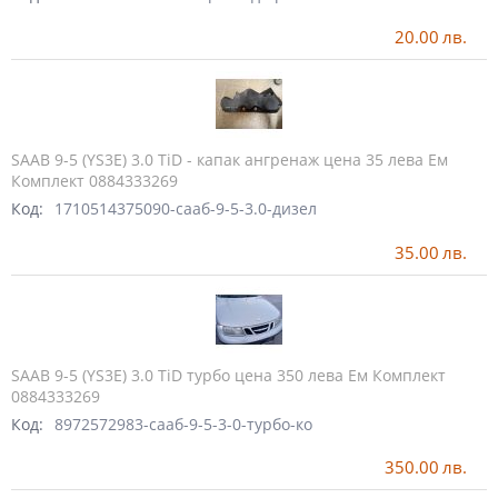
20.00
лв.
SAAB 9-5 (YS3E) 3.0 TiD - капак ангренаж цена 35 лева Ем
Комплект 0884333269
Код:
1710514375090-сааб-9-5-3.0-дизел
35.00
лв.
SAAB 9-5 (YS3E) 3.0 TiD турбо цена 350 лева Ем Комплект
0884333269
Код:
8972572983-сааб-9-5-3-0-турбо-ко
350.00
лв.