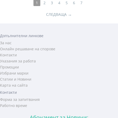
1
2
3
4
5
6
7
→
СЛЕДВАЩА
Допълнителни линкове
За нас
Онлайн решаване на спорове
Контакти
Указания за работа
Промоции
Избрани марки
Статии и Новини
Карта на сайта
Контакти
Форма за запитвания
Работно време
Абонамент за Новини: