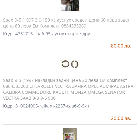
Saab 9-5 (1997 3.0 150 кс ауспух среден цена 60 лева заден
цена 80 лева Ем Комплект 0884333269
Код:
4751715-сааб-95-ауспух-гърне-дру
80.00
лв.
Saab 9-5 (1997 накладки задни цена 20 лева Ем Комплект
0884333260 CHEVROLET VECTRA ZAFIRA OPEL ADMIRAL ASTRA
CALIBRA COMMODORE KADETT MONZA OMEGA SENATOR
VECTRA SAAB 9-3 9-5 900
Код:
810024005-raikam-2257-сааб-9-5-н
20.00
лв.