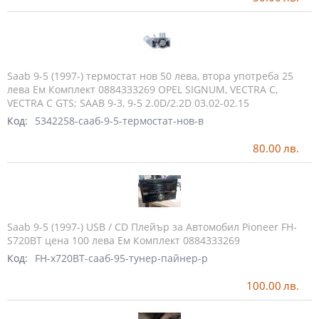
Saab 9-5 (1997-) термостат нов 50 лева, втора употреба 25
лева Ем Комплект 0884333269 OPEL SIGNUM, VECTRA C,
VECTRA C GTS; SAAB 9-3, 9-5 2.0D/2.2D 03.02-02.15
Код:
5342258-сааб-9-5-термостат-нов-в
80.00
лв.
Saab 9-5 (1997-) USB / CD Плейър за Автомобил Pioneer FH-
S720BT цена 100 лева Ем Комплект 0884333269
Код:
FH-x720BT-сааб-95-тунер-пайнер-р
100.00
лв.