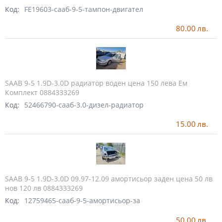
Код:
FE19603-сааб-9-5-тампон-двигател
80.00
лв.
SAAB 9-5 1.9D-3.0D радиатор воден цена 150 лева Ем
Комплект 0884333269
Код:
52466790-сааб-3.0-дизел-радиатор
15.00
лв.
SAAB 9-5 1.9D-3.0D 09.97-12.09 амортисьор заден цена 50 лв
нов 120 лв 0884333269
Код:
12759465-сааб-9-5-амортисьор-за
50.00
лв.