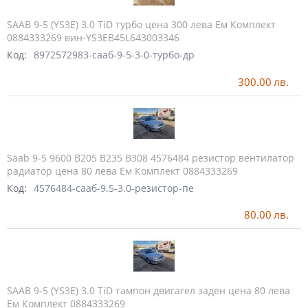
SAAB 9-5 (YS3E) 3.0 TiD турбо цена 300 лева Ем Комплект
0884333269 вин-YS3EB45L643003346
Код:
8972572983-сааб-9-5-3-0-турбо-др
300.00
лв.
Saab 9-5 9600 B205 B235 B308 4576484 резистор вентилатор
радиатор цена 80 лева Ем Комплект 0884333269
Код:
4576484-сааб-9.5-3.0-резистор-пе
80.00
лв.
SAAB 9-5 (YS3E) 3.0 TiD тампон двигагел заден цена 80 лева
Ем Комплект 0884333269