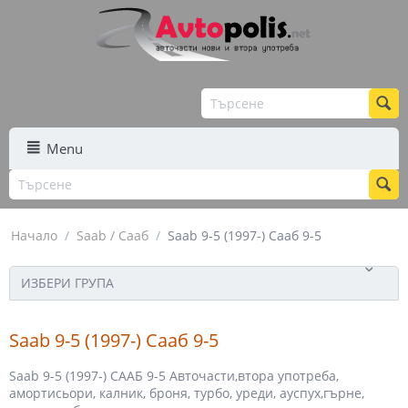
Menu
Начало
/
Saab / Сааб
/
Saab 9-5 (1997-) Сааб 9-5
ИЗБЕРИ ГРУПА
Saab 9-5 (1997-) Сааб 9-5
Saab 9-5 (1997-) СААБ 9-5 Авточасти,втора употреба,
амортисьори, калник, броня, турбо, уреди, ауспух,гърне,