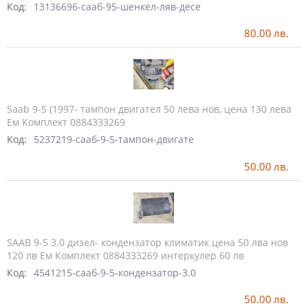
Код:
13136696-сааб-95-шенкел-ляв-десе
80.00
лв.
Saab 9-5 (1997- тампон двигател 50 лева нов, цена 130 лева
Ем Комплект 0884333269
Код:
5237219-сааб-9-5-тампон-двигате
50.00
лв.
SAAB 9-5 3.0 дизел- кондензатор климатик цена 50 лва нов
120 лв Ем Комплект 0884333269 интеркулер 60 лв
Код:
4541215-сааб-9-5-кондензатор-3.0
50.00
лв.