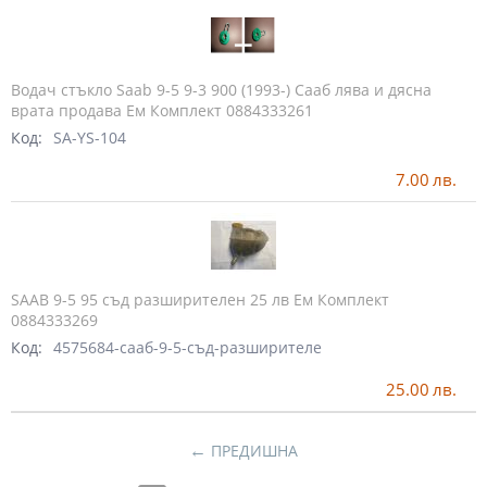
Водач стъкло Saab 9-5 9-3 900 (1993-) Сааб лява и дясна
врата продава Ем Комплект 0884333261
Код:
SA-YS-104
7.00
лв.
SAAB 9-5 95 съд разширителен 25 лв Ем Комплект
0884333269
Код:
4575684-сааб-9-5-съд-разширителе
25.00
лв.
←
ПРЕДИШНА