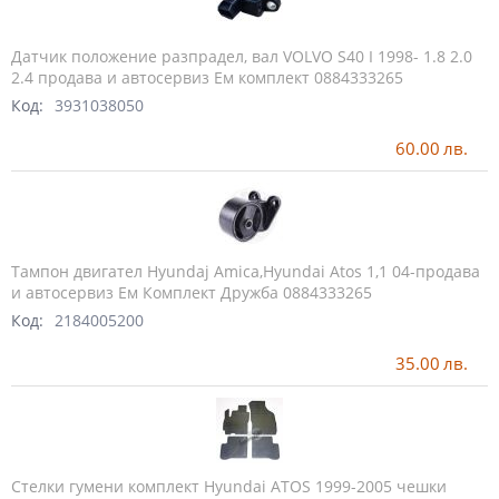
Датчик положение разпрадел, вал VOLVO S40 I 1998- 1.8 2.0
2.4 продава и автосервиз Ем комплект 0884333265
Код:
3931038050
60.00
лв.
Тампон двигател Hyundaj Amica,Hyundai Atos 1,1 04-продава
и автосервиз Ем Комплект Дружба 0884333265
Код:
2184005200
35.00
лв.
Стелки гумени комплект Hyundai ATOS 1999-2005 чешки