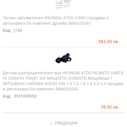
Теглич автоматичен HYUNDAI ATOS (1998-) продава и
автосервиз Ем Комплект Дружба 0884333261
Код:
J13A
383.00
лв.
Датчик разпредилителен вал HYUNDAI ATOS PICANTO SANTA
FE SONATA TRAJET KIA MAGENTIS SORENTO Мицубиши /
MITSUBISHI CARISMA VOLVO S40 1.0 1.2 1.6 1.8 2.0 2.4 продава
и автосервиз Ем комплект 0884333260
Код:
3931038050
78.00
лв.
←
ПРЕДИШНА