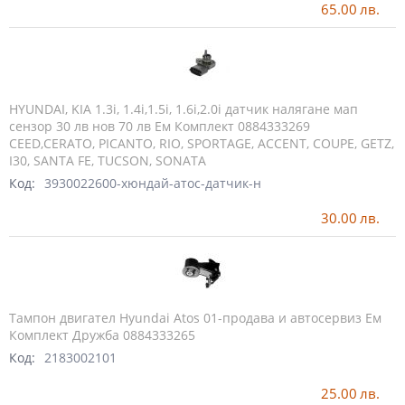
65.00
лв.
HYUNDAI, KIA 1.3i, 1.4i,1.5i, 1.6i,2.0i датчик налягане мап
сензор 30 лв нов 70 лв Ем Комплект 0884333269
CEED,CERATO, PICANTO, RIO, SPORTAGE, ACCENT, COUPE, GETZ,
I30, SANTA FE, TUCSON, SONATA
Код:
3930022600-хюндай-атос-датчик-н
30.00
лв.
Тампон двигател Hyundai Atos 01-продава и автосервиз Ем
Комплект Дружба 0884333265
Код:
2183002101
25.00
лв.