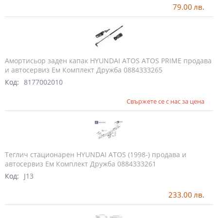
79.00
лв.
Амортисьор заден капак HYUNDAI ATOS ATOS PRIME продава
и автосервиз Ем Комплект Дружба 0884333265
Код:
8177002010
Свържете се с нас за цена
Теглич стационарен HYUNDAI ATOS (1998-) продава и
автосервиз Ем Комплект Дружба 0884333261
Код:
J13
233.00
лв.