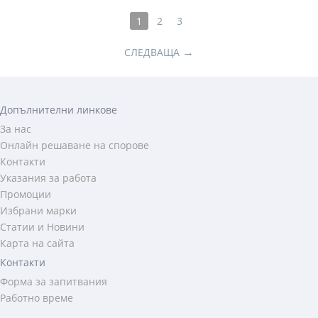
1
2
3
→
СЛЕДВАЩА
Допълнителни линкове
За нас
Онлайн решаване на спорове
Контакти
Указания за работа
Промоции
Избрани марки
Статии и Новини
Карта на сайта
Контакти
Форма за запитвания
Работно време