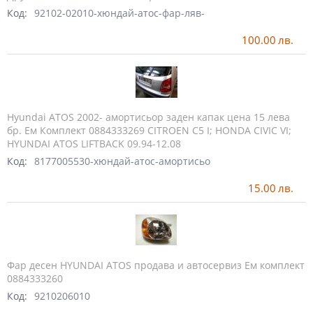
Код:
92102-02010-хюндай-атос-фар-ляв-
100.00
лв.
Hyundai ATOS 2002- амортисьор заден капак цена 15 лева
бр. Ем Комплект 0884333269 CITROEN C5 I; HONDA CIVIC VI;
HYUNDAI ATOS LIFTBACK 09.94-12.08
Код:
8177005530-хюндай-атос-амортисьо
15.00
лв.
Фар десен HYUNDAI ATOS продава и автосервиз Ем комплект
0884333260
Код:
9210206010