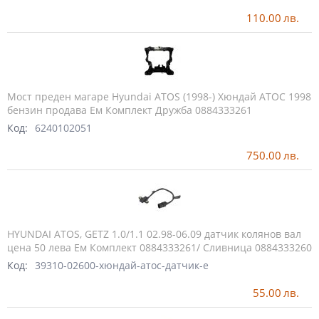
110.00
лв.
Мост преден магаре Hyundai ATOS (1998-) Хюндай АТОС 1998
бензин продава Ем Комплект Дружба 0884333261
Код:
6240102051
750.00
лв.
HYUNDAI ATOS, GETZ 1.0/1.1 02.98-06.09 датчик колянов вал
цена 50 лева Ем Комплект 0884333261/ Сливница 0884333260
Код:
39310-02600-хюндай-атос-датчик-е
55.00
лв.