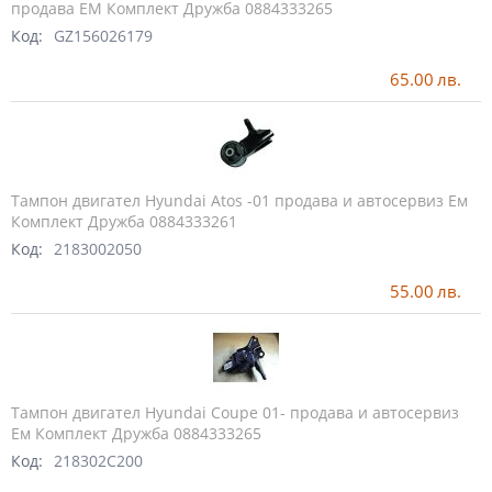
продава ЕМ Комплект Дружба 0884333265
Код:
GZ156026179
65.00
лв.
Тампон двигател Hyundai Atos -01 продава и автосервиз Ем
Комплект Дружба 0884333261
Код:
2183002050
55.00
лв.
Тампон двигател Hyundai Coupe 01- продава и автосервиз
Ем Комплект Дружба 0884333265
Код:
218302C200