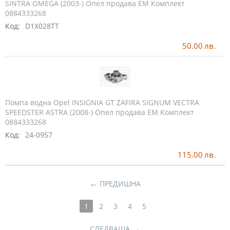
SINTRA OMEGA (2003-) Опел продава ЕМ Комплект
0884333268
Код:
D1X028TT
50.00
лв.
Помпа водна Opel INSIGNIA GT ZAFIRA SIGNUM VECTRA
SPEEDSTER ASTRA (2008-) Опел продава ЕМ Комплект
0884333268
Код:
24-0957
115.00
лв.
←
ПРЕДИШНА
1
2
3
4
5
→
СЛЕДВАЩА