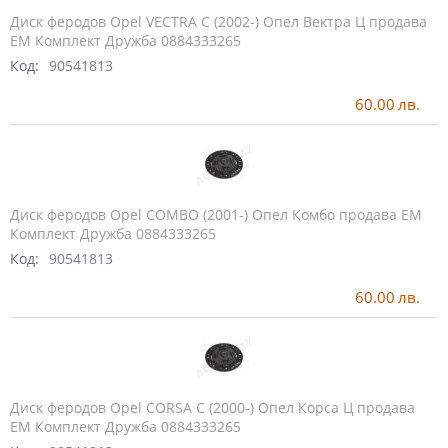
Диск феродов Opel VECTRA C (2002-) Опел Вектра Ц продава
ЕМ Комплект Дружба 0884333265
Код:
90541813
60.00
лв.
Диск феродов Opel COMBO (2001-) Опел Комбо продава ЕМ
Комплект Дружба 0884333265
Код:
90541813
60.00
лв.
Диск феродов Opel CORSA C (2000-) Опел Корса Ц продава
ЕМ Комплект Дружба 0884333265