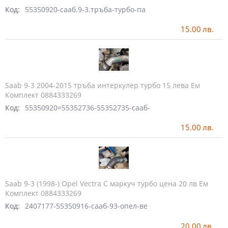
Код:
55350920-сааб.9-3.тръба-турбо-па
15.00
лв.
Saab 9-3 2004-2015 тръба интеркулер турбо 15 лева Ем
Комплект 0884333269
Код:
55350920=55352736-55352735-сааб-
15.00
лв.
Saab 9-3 (1998-) Opel Vectra C маркуч турбо цена 20 лв Ем
Комплект 0884333269
Код:
2407177-55350916-сааб-93-опел-ве
20.00
лв.