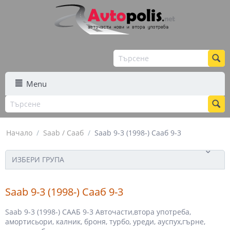
Menu
Начало
/
Saab / Сааб
/
Saab 9-3 (1998-) Сааб 9-3
ИЗБЕРИ ГРУПА
Saab 9-3 (1998-) Сааб 9-3
Saab 9-3 (1998-) СААБ 9-3 Авточасти,втора употреба,
амортисьори, калник, броня, турбо, уреди, ауспух,гърне,