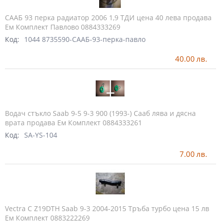
СААБ 93 перка радиатор 2006 1,9 ТДИ цена 40 лева продава
Ем Комплект Павлово 0884333269
Код:
1044 8735590-СААБ-93-перка-павло
40.00
лв.
Водач стъкло Saab 9-5 9-3 900 (1993-) Сааб лява и дясна
врата продава Ем Комплект 0884333261
Код:
SA-YS-104
7.00
лв.
Vectra C Z19DTH Saab 9-3 2004-2015 Тръба турбо цена 15 лв
Ем Комплект 0883222269