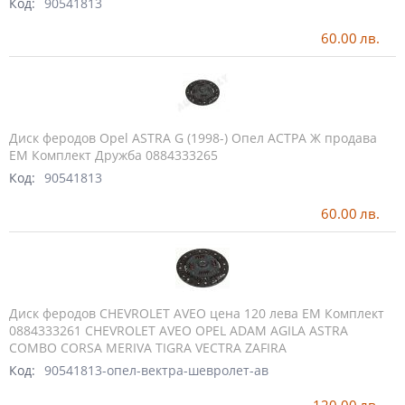
Код:
90541813
60.00
лв.
Диск феродов Opel ASTRA G (1998-) Опел АСТРА Ж продава
ЕМ Комплект Дружба 0884333265
Код:
90541813
60.00
лв.
Диск феродов CHEVROLET AVEO цена 120 лева ЕМ Комплект
0884333261 CHEVROLET AVEO OPEL ADAM AGILA ASTRA
COMBO CORSA MERIVA TIGRA VECTRA ZAFIRA
Код:
90541813-опел-вектра-шевролет-ав
120.00
лв.