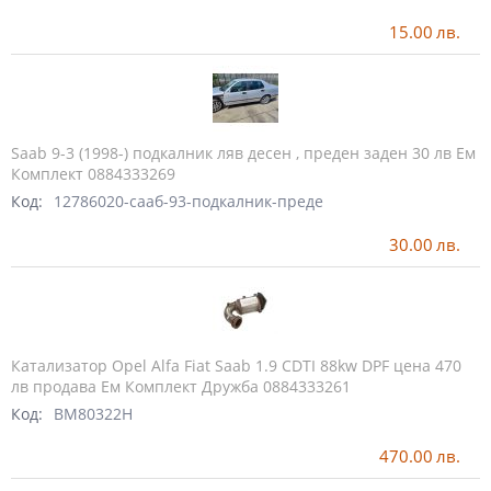
15.00
лв.
Saab 9-3 (1998-) подкалник ляв десен , преден заден 30 лв Ем
Комплект 0884333269
Код:
12786020-сааб-93-подкалник-преде
30.00
лв.
Катализатор Opel Alfa Fiat Saab 1.9 CDTI 88kw DPF цена 470
лв продава Ем Комплект Дружба 0884333261
Код:
BM80322H
470.00
лв.