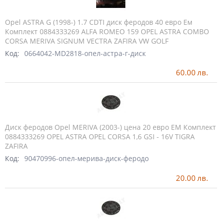
Opel ASTRA G (1998-) 1.7 CDTI диск феродов 40 евро Ем
Комплект 0884333269 ALFA ROMEO 159 OPEL ASTRA COMBO
CORSA MERIVA SIGNUM VECTRA ZAFIRA VW GOLF
Код:
0664042-MD2818-опел-астра-г-диск
60.00
лв.
Диск феродов Opel MERIVA (2003-) цена 20 евро ЕМ Комплект
0884333269 OPEL ASTRA OPEL CORSA 1,6 GSI - 16V TIGRA
ZAFIRA
Код:
90470996-опел-мерива-диск-феродо
20.00
лв.