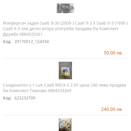
Макферсон заден Saab 9-3X (2009-) Сааб 9-3 X Saab 9-3 (1998-)
Сааб 9-3 ляв десен втора употреба продава Ем Комплект
Дружба 0884333261
Код:
20170912_124334
50.00
лв.
Съединител к-т LuK Сааб 900,9-3 2.0Т цена 240 лева продава
Ем Комплект Павлово 0884333269
Код:
623232709
240.00
лв.