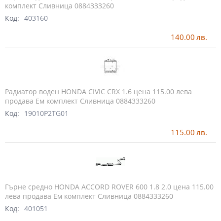
комплект Сливница 0884333260
Код:
403160
140.00
лв.
Радиатор воден HONDA CIVIC CRX 1.6 цена 115.00 лева
продава Ем комплект Сливница 0884333260
Код:
19010P2TG01
115.00
лв.
Гърне средно HONDA ACCORD ROVER 600 1.8 2.0 цена 115.00
лева продава Ем комплект Сливница 0884333260
Код:
401051