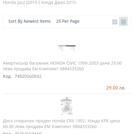
Honda Jazz (2015-) Хонда Джаз 2015-
Sort By Newest Items
25 Per Page
Амортисьор багажник HONDA CIVIC 1999-2003 цена 29.00
лева продава Ем Комплект 0884333260
Код:
74820S6DE02
29.00
лв.
Диск спирачен преден Honda CRX 1992- Хонда КРХ цена
60.00 лева продава ЕМ Комплект 0884333260
Код:
45251SK7A00