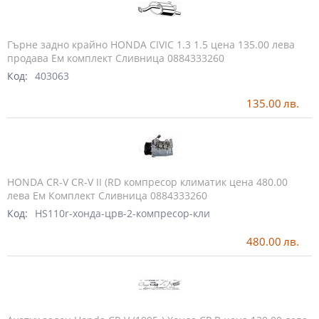
Гърне задно крайно HONDA CIVIC 1.3 1.5 цена 135.00 лева
продава Ем комплект Сливница 0884333260
Код:
403063
135.00
лв.
HONDA CR-V CR-V II (RD компресор климатик цена 480.00
лева Ем Комплект Сливница 0884333260
Код:
HS110r-хонда-црв-2-компресор-кли
480.00
лв.