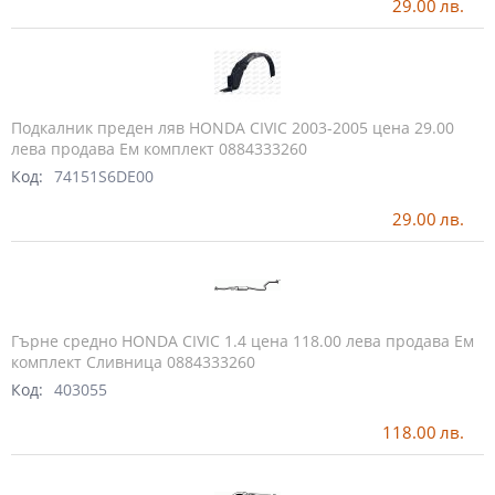
29.00
лв.
Подкалник преден ляв HONDA CIVIC 2003-2005 цена 29.00
лева продава Ем комплект 0884333260
Код:
74151S6DE00
29.00
лв.
Гърне средно HONDA CIVIC 1.4 цена 118.00 лева продава Ем
комплект Сливница 0884333260
Код:
403055
118.00
лв.