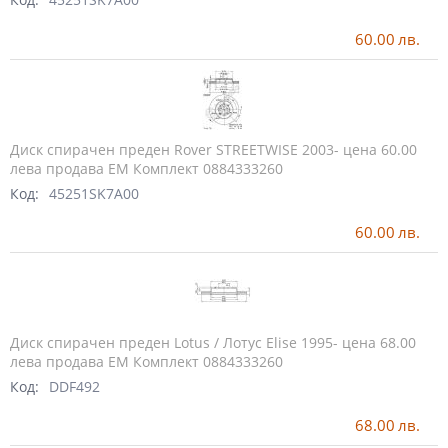
60.00
лв.
Диск спирачен преден Rover STREETWISE 2003- цена 60.00
лева продава ЕМ Комплект 0884333260
Код:
45251SK7A00
60.00
лв.
Диск спирачен преден Lotus / Лотус Elise 1995- цена 68.00
лева продава ЕМ Комплект 0884333260
Код:
DDF492
68.00
лв.