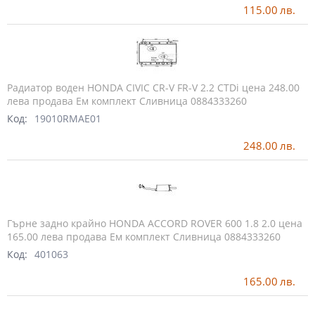
115.00
лв.
Радиатор воден HONDA CIVIC CR-V FR-V 2.2 CTDi цена 248.00
лева продава Ем комплект Сливница 0884333260
Код:
19010RMAE01
248.00
лв.
Гърне задно крайно HONDA ACCORD ROVER 600 1.8 2.0 цена
165.00 лева продава Ем комплект Сливница 0884333260
Код:
401063
165.00
лв.