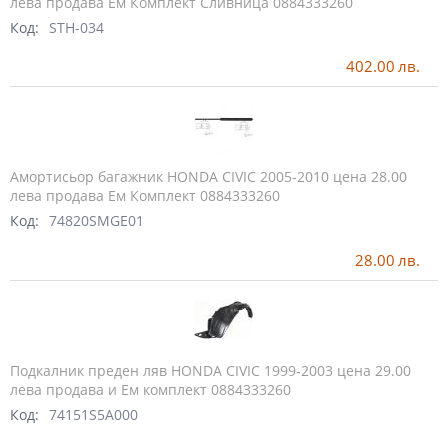
лева продава Ем Комплект Сливница 0884333260
Код:
STH-034
402.00
лв.
Амортисьор багажник HONDA CIVIC 2005-2010 цена 28.00
лева продава Ем Комплект 0884333260
Код:
74820SMGE01
28.00
лв.
Подкалник преден ляв HONDA CIVIC 1999-2003 цена 29.00
лева продава и Ем комплект 0884333260
Код:
74151S5A000