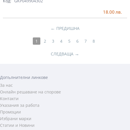
Код:
GKP049904302
18.00
лв.
←
ПРЕДИШНА
1
2
3
4
5
6
7
8
→
СЛЕДВАЩА
Допълнителни линкове
За нас
Онлайн решаване на спорове
Контакти
Указания за работа
Промоции
Избрани марки
Статии и Новини