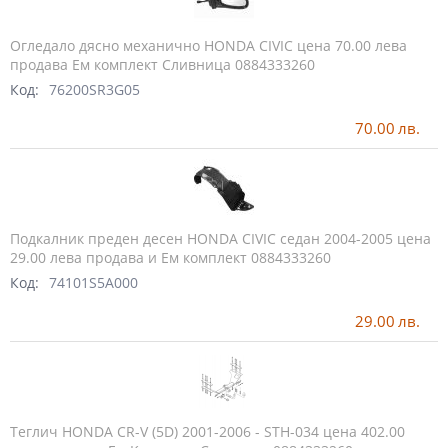
Огледало дясно механично HONDA CIVIC цена 70.00 лева
продава Ем комплект Сливница 0884333260
Код:
76200SR3G05
70.00
лв.
Подкалник преден десен HONDA CIVIC седан 2004-2005 цена
29.00 лева продава и Ем комплект 0884333260
Код:
74101S5A000
29.00
лв.
Теглич HONDA CR-V (5D) 2001-2006 - STH-034 цена 402.00