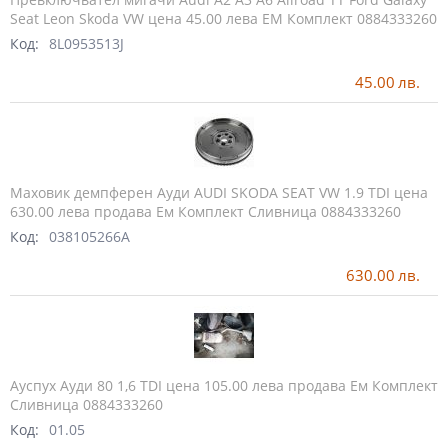
Seat Leon Skoda VW цена 45.00 лева ЕМ Комплект 0884333260
Код:
8L0953513J
45.00
лв.
Маховик демпферен Ауди AUDI SKODA SEAT VW 1.9 TDI цена
630.00 лева продава Ем Комплект Сливница 0884333260
Код:
038105266A
630.00
лв.
Ауспух Ауди 80 1,6 TDI цена 105.00 лева продава Ем Комплект
Сливница 0884333260
Код:
01.05