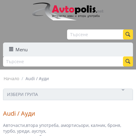
Menu
Начало
/
Audi / Ауди
ИЗБЕРИ ГРУПА
Audi / Ауди
Авточасти,втора употреба, амортисьори, калник, броня,
турбо, уреди, ауспух,