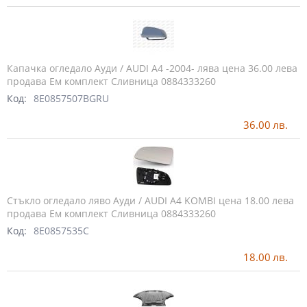
Капачка огледало Ауди / AUDI A4 -2004- лява цена 36.00 лева
продава Ем комплект Сливница 0884333260
Код:
8E0857507BGRU
36.00
лв.
Стъкло огледало ляво Ауди / AUDI A4 KOMBI цена 18.00 лева
продава Ем комплект Сливница 0884333260
Код:
8E0857535C
18.00
лв.