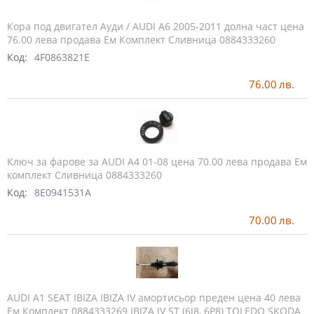
Кора под двигател Ауди / AUDI A6 2005-2011 долна част цена
76.00 лева продава Ем Комплект Сливница 0884333260
Код:
4F0863821E
76.00
лв.
Ключ за фарове за AUDI А4 01-08 цена 70.00 лева продава Ем
комплект Сливница 0884333260
Код:
8E0941531A
70.00
лв.
AUDI A1 SEAT IBIZA IBIZA IV амортисьор преден цена 40 лева
Ем Комплект 0884333269 IBIZA IV ST (6J8, 6P8) TOLEDO SKODA