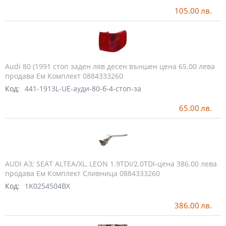
105.00
лв.
Audi 80 (1991 стоп заден ляв десен външен цена 65.00 лева
продава Ем Комплект 0884333260
Код:
441-1913L-UE-ауди-80-б-4-стоп-за
65.00
лв.
AUDI A3; SEAT ALTEA/XL, LEON 1.9TDI/2.0TDI-цена 386.00 лева
продава Ем Комплект Сливница 0884333260
Код:
1K0254504BX
386.00
лв.