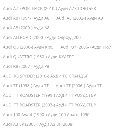
Audi A7 SPORTBACK (2010-) Ауди А7 СПОРТБЕК
Audi A8 (1994-) Ауди А8
Audi A8 (2002-) Aуди А8
Audi A8 (2009-) Ауди А8
Audi ALLROAD (2000-) Ауди Олроуд 200-
Audi Q5 (2008-) Ауди Кю5
Audi Q7 (2006-) Ауди Кю7
Audi QUATTRO (1980-) Ауди КУАТРО
Audi R8 (2007-) Ауди Р8
AUDI R8 SPYDER (2010-) АУДИ Р8 СПАЙДЪР
Audi TT (1998-) Ауди ТТ
Audi TT (2006-) Ауди ТТ
AUDI TT ROADSTER (1999-) АУДИ ТТ РОУДСТЪР
AUDI TT ROADSTER (2007-) АУДИ ТТ РОУДСТЪР
Audi 100 Avant (1990-) Ауди 100 Авант 1990-
Audi A3 8P (2008-) Ауди А3 8П 2008-