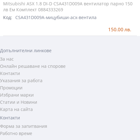
Mitsubishi ASX 1.8 DI-D CSA431D009A вентилатор парно 150
лв Ем Комплект 0884333269
Код:
CSA431D009A-мицубиши-асх-вентила
150.00
лв.
Допълнителни линкове
За нас
Онлайн решаване на спорове
Контакти
Указания за работа
Промоции
Избрани марки
Статии и Новини
Карта на сайта
Контакти
Форма за запитвания
Работно време