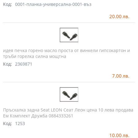
Код:
0001-планка-универсална-0001-въз
20.00
лв.
идея печка горено масло проста от винкели гипсокартон и
тръби горелка силна мощтна
Код:
2369871
7.00
лв.
Пръскалка задна Seat LEON Сеат Леон цена 10 лева продава
Ем Комплект Дружба 0884333261
Код:
1253
10.00
лв.