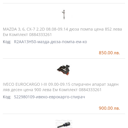
MAZDA 3, 6, CX-7 2.2D 08.08-09.14 дюза помпа цена 852 лева
Ем Комплект 0884333261
Код:
R2AA13H50-мазда-дюза-помпа-ем-ко
850.00
лв.
IVECO EUROCARGO I-III 09.00-09.15 спирачен апарат заден
ляв десен цена 900 лева Ем Комплект 0884333261
Код:
522980109-ивеко-еврокарго-спирач
900.00
лв.