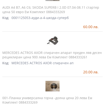
AUDI A4 B7, A6 C6; SKODA SUPERB I 2.0D 07.04-08.11 стартер
цена 50 евро Ем Комплект 0884333269
Код:
0001125053-ауди-а-4-шкода-суперб
60.00
лв.
MERCEDES ACTROS AXOR спирачен апарат преден ляв десен
рециклиран цена 900 лева Ем Комплект 0884333261
Код:
MERCEDES ACTROS AXOR спирачен ап
20.00
лв.
001-Планка универсална горна -долна цена 20 лева Ем
Комплект 0884333269