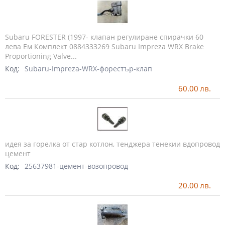
Subaru FORESTER (1997- клапан регулиране спирачки 60
лева Ем Комплект 0884333269 Subaru Impreza WRX Brake
Proportioning Valve...
Код:
Subaru-Impreza-WRX-форестър-клап
60.00
лв.
идея за горелка от стар котлон, тенджера тенекии вдопровод
цемент
Код:
25637981-цемент-возопровод
20.00
лв.