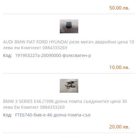
50.00
лв.
AUDI BMW FIAT FORD HYUNDAI реле мигач аварийни цена 10
лева ем Комплект 0884333269
Код:
191953227a-20090000-фолксваген-р
10.00
лв.
BMW 3 SERIES E46 (1998 долна помпа съединител цена 30
лева Ем Комплкт 0884333269
Код:
FTE6740-бмв-е-46-долна-помпа-съе
20.00
лв.