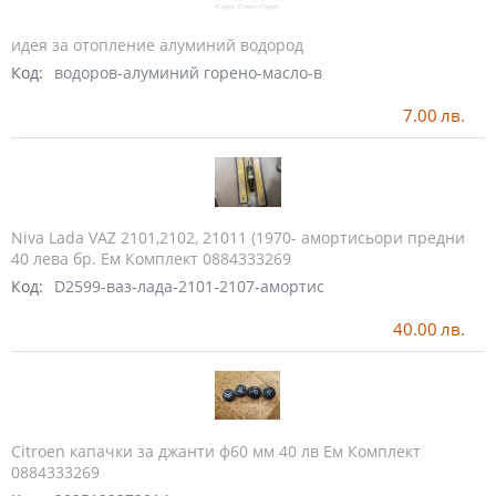
идея за отопление алуминий водород
Код:
водоров-алуминий горено-масло-в
7.00
лв.
Niva Lada VAZ 2101,2102, 21011 (1970- амортисьори предни
40 лева бр. Ем Комплект 0884333269
Код:
D2599-ваз-лада-2101-2107-амортис
40.00
лв.
Citroen капачки за джанти ф60 мм 40 лв Ем Комплект
0884333269