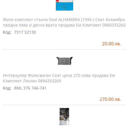
Жило комплект стъкло Seat ALHAMBRA (1996-) Сеат Алхамбра
предна лява и дясна врата продава Ем Комплект 0884333260
Код:
7317 S2130
20.00
лв.
Интеркулер Фолксваген Сеат цена 270 лева продава Ем
Комплект Люлин 0884333269
Код:
8ML 376 746-741
270.00
лв.