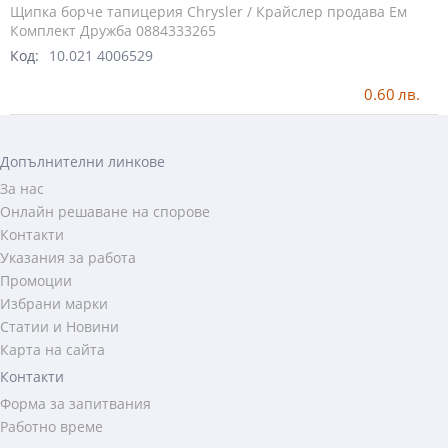
Щипка борче тапицерия Chrysler / Крайслер продава Ем
Комплект Дружба 0884333265
Код:
10.021 4006529
0.60
лв.
Допълнителни линкове
За нас
Онлайн решаване на спорове
Контакти
Указания за работа
Промоции
Избрани марки
Статии и Новини
Карта на сайта
Контакти
Форма за запитвания
Работно време