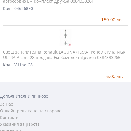
автосервиз Ем Комплект Дружба 0884333261
Код:
04626890
180.00
лв.
Свещ запалителна Renault LAGUNA (1993-) Рено Лагуна NGK
ULTRA V-Line 28 продава Ем Комплект Дружба 0884333265
Код:
V-Line_28
6.00
лв.
Допълнителни линкове
За нас
Онлайн решаване на спорове
Контакти
Указания за работа
Промоции