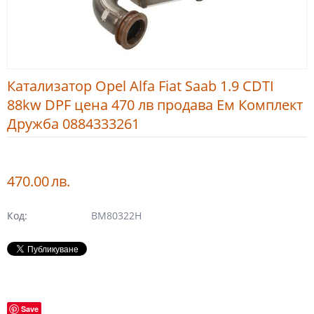
Катализатор Opel Alfa Fiat Saab 1.9 CDTI
88kw DPF цена 470 лв продава Ем Комплект
Дружба 0884333261
470.00
лв.
Код:
BM80322H
Save