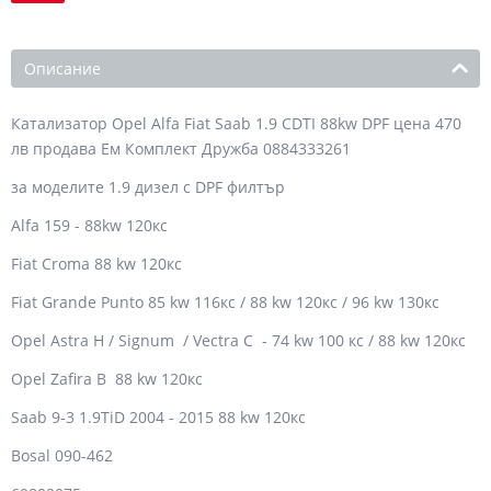
Описание
Катализатор Opel Alfa Fiat Saab 1.9 CDTI 88kw DPF цена 470
лв продава Ем Комплект Дружба 0884333261
за моделите 1.9 дизел с DPF филтър
Alfa 159 - 88kw 120кс
Fiat Croma 88 kw 120кс
Fiat Grande Punto 85 kw 116кс / 88 kw 120кс / 96 kw 130кс
Opel Astra H / Signum / Vectra C - 74 kw 100 кс / 88 kw 120кс
Opel Zafira B 88 kw 120кс
Saab 9-3 1.9TiD 2004 - 2015 88 kw 120кс
Bosal 090-462