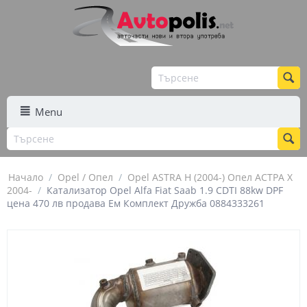
Menu
Начало
/
Opel / Опел
/
Opel ASTRA H (2004-) Опел АСТРА Х
2004-
/
Катализатор Opel Alfa Fiat Saab 1.9 CDTI 88kw DPF
цена 470 лв продава Ем Комплект Дружба 0884333261