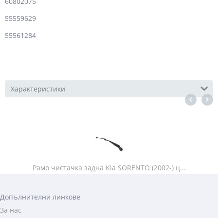
60802075
55559629
55561284
Характеристики
Рамо чистачка задна Kia SORENTO (2002-) ц...
Допълнителни линкове
За нас