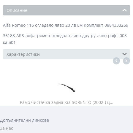
Описание
Alfa Romeo 116 огледало ляво 20 лв Ем Комплект 0884333269
36188-ARS-алфа-ромео-огледало-ляво-дру-ру-ляво-рафт-003-
каш01
Характеристики
Рамо чистачка задна Kia SORENTO (2002-) ц...
Допълнителни линкове
За нас