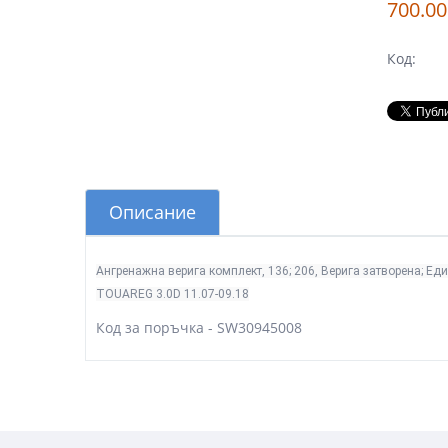
700.00
Код:
Описание
Ангренажна верига комплект, 136; 206, Верига затворена; Еди
TOUAREG 3.0D 11.07-09.18
Код за поръчка - SW30945008