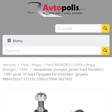
Menu
Начало
/
Ford / Форд
/
Ford MONDEO I (1993-) Форд
Мондео I 1993-
/
Накрайник външен десен Ford Mondeo I
-1997 цена 10 лева Продава Ем Комплект Дружба
0884333261 ST2192 93BX3270BA 5027452