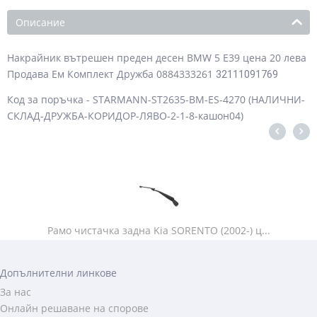
Описание
Накрайник вътрешен преден десен BMW 5 E39 цена 20 лева
Продава Ем Комплект Дружба 0884333261
32111091769
Код за поръчка - STARMANN-ST2635-BM-ES-4270 (НАЛИЧНИ-
СКЛАД-ДРУЖБА-КОРИДОР-ЛЯВО-2-1-8-кашон04)
Рамо чистачка задна Kia SORENTO (2002-) ц...
Допълнителни линкове
За нас
Онлайн решаване на спорове