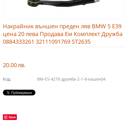
Накрайник външен преден ляв BMW 5 E39
цена 20 лева Продава Ем Комплект Дружба
0884333261 32111091769 ST2635
20.00
лв.
Код:
BM-ES-4270-дружба-2-1-8-кашон04
Save