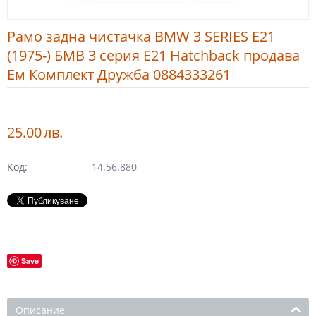
Рамо задна чистачка BMW 3 SERIES E21
(1975-) БМВ 3 серия Е21 Hatchback продава
Ем Комплект Дружба 0884333261
25.00
лв.
Код:
14.56.880
Save
Описание