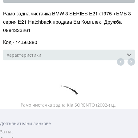
Рамо задна чистачка BMW 3 SERIES E21 (1975-) БМВ 3
серия Е21 Hatchback продава Ем Комплект Дружба
0884333261
Код - 14.56.880
Характеристики
Рамо чистачка задна Kia SORENTO (2002-) ц...
Допълнителни линкове
За нас