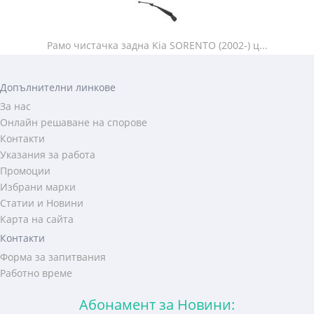
Рамо чистачка задна Kia SORENTO (2002-) ц...
Допълнителни линкове
За нас
Онлайн решаване на спорове
Контакти
Указания за работа
Промоции
Избрани марки
Статии и Новини
Карта на сайта
Контакти
Форма за запитвания
Работно време
Абонамент за Новини: