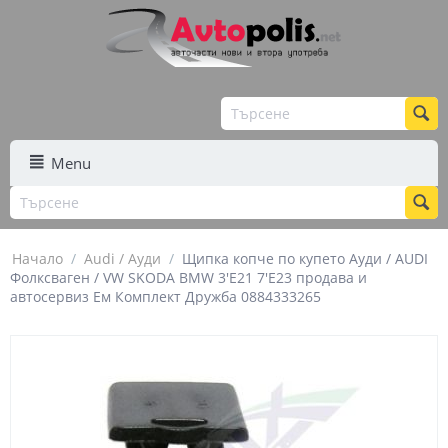
Menu
Начало
/
Audi / Ауди
/
Щипка копче по купето Ауди / AUDI
Фолксваген / VW SKODA BMW 3'E21 7'E23 продава и
автосервиз Ем Комплект Дружба 0884333265