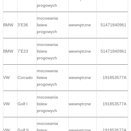
progowych
mocowania
BMW
3'E36
listew
wewnętrzne
51471840961
progowych
mocowania
BMW
7'E23
listew
wewnętrzne
51471840961
progowych
mocowania
VW
Corrado
listew
wewnętrzne
191853577A
progowych
mocowania
VW
Golf I
listew
wewnętrzne
191853577A
progowych
mocowania
VW
Golf II
listew
wewnętrzne
191853577A