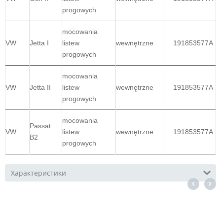
progowych
mocowania
VW
Jetta I
listew
wewnętrzne
191853577A
progowych
mocowania
VW
Jetta II
listew
wewnętrzne
191853577A
progowych
mocowania
Passat
VW
listew
wewnętrzne
191853577A
B2
progowych
Характеристики