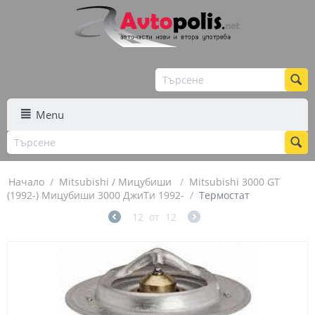
Menu
Начало
/
Mitsubishi / Мицубиши
/
Mitsubishi 3000 GT
(1992-) Мицубиши 3000 ДжиТи 1992-
/
Термостат
12
от
12