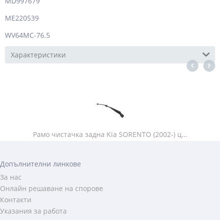
MD997679
ME220539
WV64MC-76.5
Характеристики
Рамо чистачка задна Kia SORENTO (2002-) ц...
Допълнителни линкове
За нас
Онлайн решаване на спорове
Контакти
Указания за работа