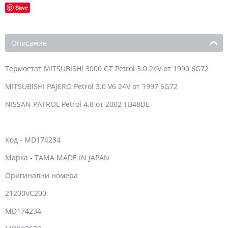
Save
Описание
Термостат MITSUBISHI 3000 GT Petrol 3.0 24V от 1990 6G72
MITSUBISHI PAJERO Petrol 3.0 V6 24V от 1997 6G72
NISSAN PATROL Petrol 4.8 от 2002 TB48DE
Код - MD174234
Марка - TAMA MADE IN JAPAN
Оригинални номера
21200VC200
MD174234