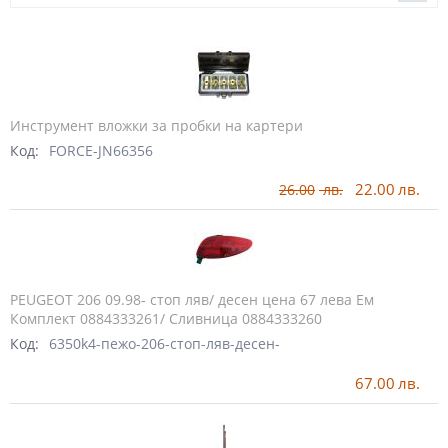
Инструмент вложки за пробки на картери
Код:
FORCE-JN66356
22.00
лв.
26.00
лв.
PEUGEOT 206 09.98- стоп ляв/ десен цена 67 лева Ем
Комплект 0884333261/ Сливница 0884333260
Код:
6350k4-пежо-206-стоп-ляв-десен-
67.00
лв.