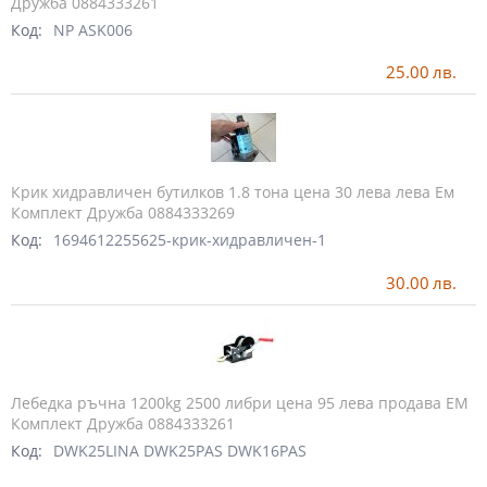
Дружба 0884333261
Код:
NP ASK006
25.00
лв.
Крик хидравличен бутилков 1.8 тона цена 30 лева лева Ем
Комплект Дружба 0884333269
Код:
1694612255625-крик-хидравличен-1
30.00
лв.
Лебедка ръчна 1200kg 2500 либри цена 95 лева продава ЕМ
Комплект Дружба 0884333261
Код:
DWK25LINA DWK25PAS DWK16PAS