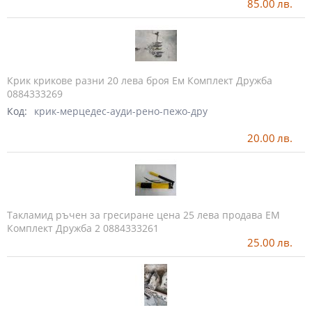
85.00
лв.
Крик крикове разни 20 лева броя Ем Комплект Дружба
0884333269
Код:
крик-мерцедес-ауди-рено-пежо-дру
20.00
лв.
Такламид ръчен за гресиране цена 25 лева продава ЕМ
Комплект Дружба 2 0884333261
25.00
лв.