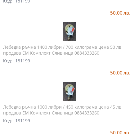
Код:
181199
50.00
лв.
Лебедка ръчна 1400 либри / 700 килограма цена 50 лв
продава ЕМ Комплект Сливница 0884333260
Код:
181199
50.00
лв.
Лебедка ръчна 1000 либри / 450 килограма цена 45 лв
продава ЕМ Комплект Сливница 0884333260
Код:
181199
50.00
лв.