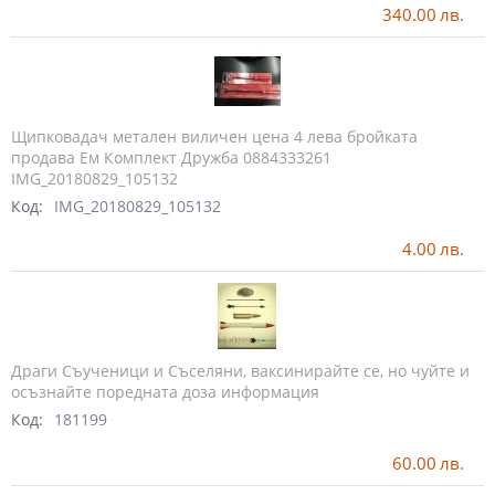
340.00
лв.
Щипковадач метален виличен цена 4 лева бройката
продава Ем Комплект Дружба 0884333261
IMG_20180829_105132
Код:
IMG_20180829_105132
4.00
лв.
Драги Съученици и Съселяни, ваксинирайте се, но чуйте и
осъзнайте поредната доза информация
Код:
181199
60.00
лв.