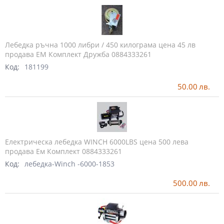
Лебедка ръчна 1000 либри / 450 килограма цена 45 лв
продава ЕМ Комплект Дружба 0884333261
Код:
181199
50.00
лв.
Електрическа лебедка WINCH 6000LBS цена 500 лева
продава Ем Комплект 0884333261
Код:
лебедка-Winch -6000-1853
500.00
лв.