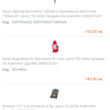
Крик офроуд височина 1325мм и минимална височина
130мм 60" цена 150 лева продава Ем комплект 0884333261
Код:
0XPTPH0032 0XPTPH0031 DWFJ48
155.00
лв.
Крик хидравличен бутилков 50 тона цена 165 лева продава
Ем комплект Дружба 0884333261
Код:
RD-HB50
145.00
лв.
Вложки 1/2" к-кт усилени 3-бр. цена 25 лв Ем Комплект