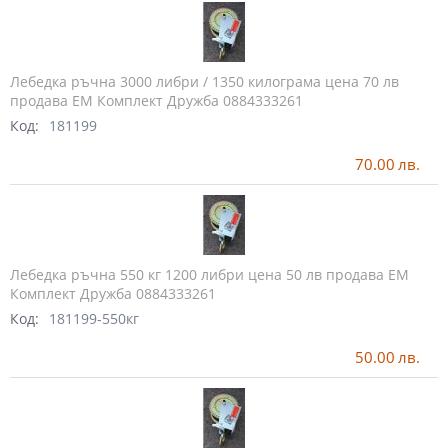
Лебедка ръчна 3000 либри / 1350 килограма цена 70 лв
продава ЕМ Комплект Дружба 0884333261
Код:
181199
70.00
лв.
Лебедка ръчна 550 кг 1200 либри цена 50 лв продава ЕМ
Комплект Дружба 0884333261
Код:
181199-550кг
50.00
лв.