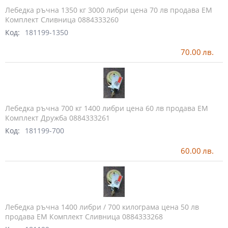
Лебедка ръчна 1350 кг 3000 либри цена 70 лв продава ЕМ
Комплект Сливница 0884333260
Код:
181199-1350
70.00
лв.
Лебедка ръчна 700 кг 1400 либри цена 60 лв продава ЕМ
Комплект Дружба 0884333261
Код:
181199-700
60.00
лв.
Лебедка ръчна 1400 либри / 700 килограма цена 50 лв
продава ЕМ Комплект Сливница 0884333268