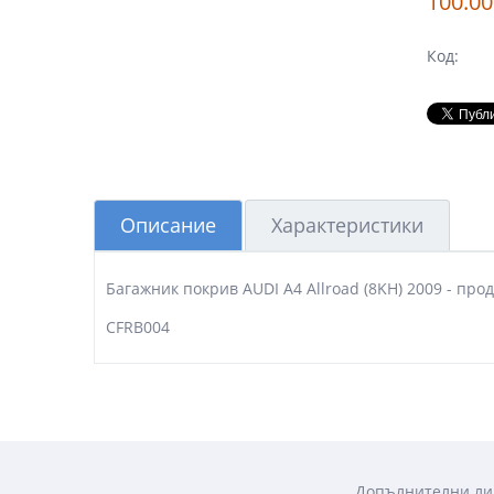
100.00
Код:
Описание
Характеристики
Багажник покрив AUDI A4 Allroad (8KH) 2009 - пр
CFRB004
Допълнителни ли