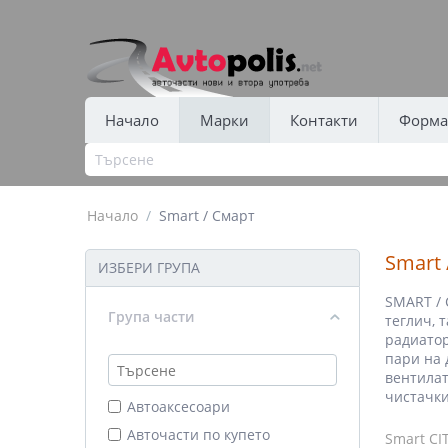
Начало
Марки
Контакти
Форма 
Начало
/
Smart / Смарт
Smart 
ИЗБЕРИ ГРУПА
SMART / 
Група части
теглич, 
радиатор
пари на 
вентилат
чистачки
Автоаксесоари
Авточасти по купето
Smart CIT