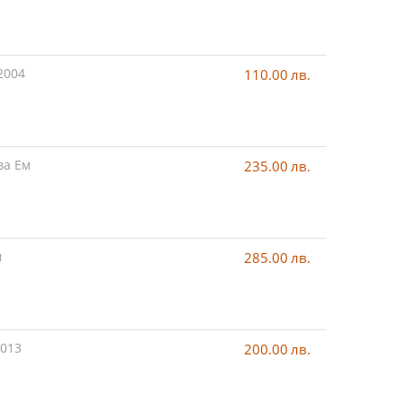
2004
110.00
лв.
ва Ем
235.00
лв.
м
285.00
лв.
2013
200.00
лв.