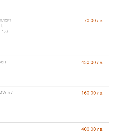
мплект
70.00
лв.
I,
 1.0-
рен
450.00
лв.
MW 5 /
160.00
лв.
400.00
лв.