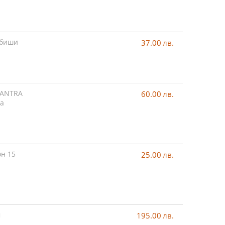
убиши
37.00
лв.
LANTRA
60.00
лв.
ца
н 15
25.00
лв.
м
195.00
лв.